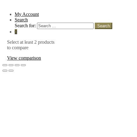
My Account
Search
Search for:
Search
0
Select at least 2 products
to compare
View comparison