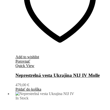
Add to wishlist
Porovnať
Quick View
Neprestrelná vesta Ukrajina NIJ IV Molle
479,00
€
Pridať do košíka
In Stock