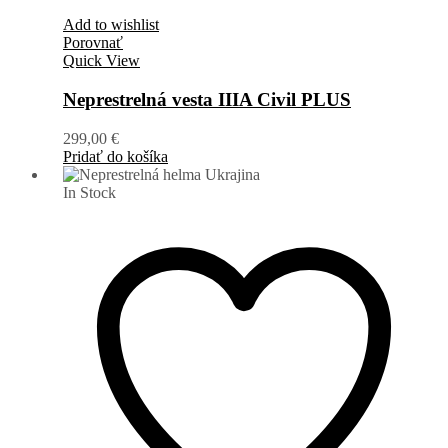
Add to wishlist
Porovnať
Quick View
Neprestrelná vesta IIIA Civil PLUS
299,00
€
Pridať do košíka
In Stock