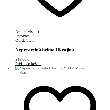
Add to wishlist
Porovnať
Quick View
Neprestrelná helma Ukrajina
219,00
€
Pridať do košíka
In Stock