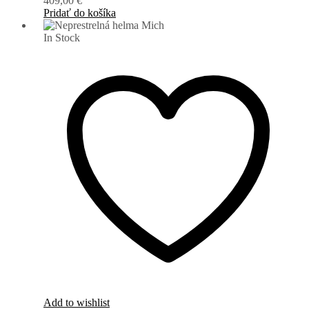
409,00
€
Pridať do košíka
In Stock
Add to wishlist