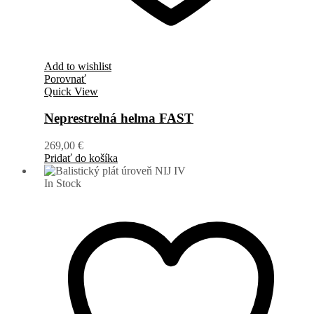
Add to wishlist
Porovnať
Quick View
Neprestrelná helma FAST
269,00
€
Pridať do košíka
In Stock