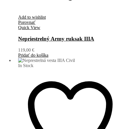
Add to wishlist
Porovnať
Quick View
Nepriestrelný Army ruksak IIIA
119,00
€
Pridať do košíka
In Stock