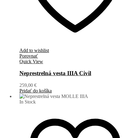
Add to wishlist
Porovnať
Quick View
Neprestrelná vesta IIIA Civil
259,00
€
Pridať do košíka
In Stock