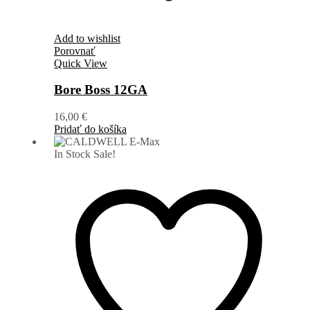
Add to wishlist
Porovnať
Quick View
Bore Boss 12GA
16,00
€
Pridať do košíka
In Stock
Sale!