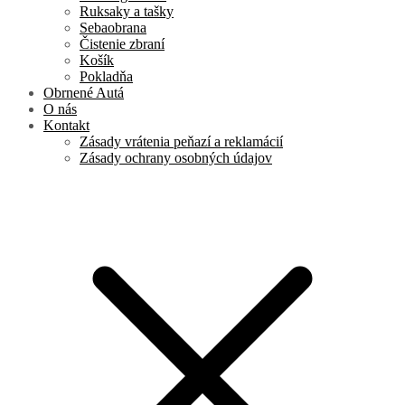
Ruksaky a tašky
Sebaobrana
Čistenie zbraní
Košík
Pokladňa
Obrnené Autá
O nás
Kontakt
Zásady vrátenia peňazí a reklamácií
Zásady ochrany osobných údajov