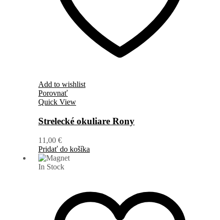
Add to wishlist
Porovnať
Quick View
Strelecké okuliare Rony
11,00
€
Pridať do košíka
In Stock