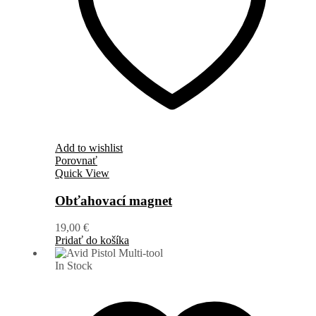
Add to wishlist
Porovnať
Quick View
Obťahovací magnet
19,00
€
Pridať do košíka
In Stock