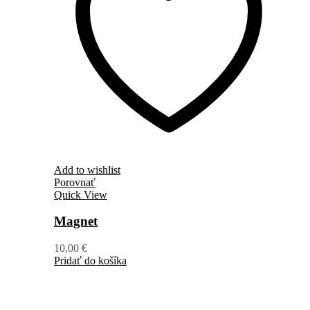
Add to wishlist
Porovnať
Quick View
Magnet
10,00
€
Pridať do košíka