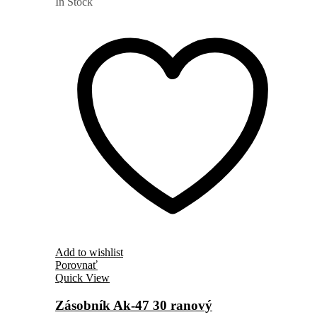
In Stock
Add to wishlist
Porovnať
Quick View
Zásobník Ak-47 30 ranový