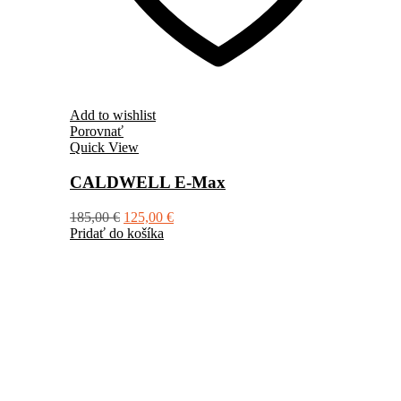
Add to wishlist
Porovnať
Quick View
CALDWELL E-Max
185,00
€
125,00
€
Pridať do košíka
+421 904 40 90 80