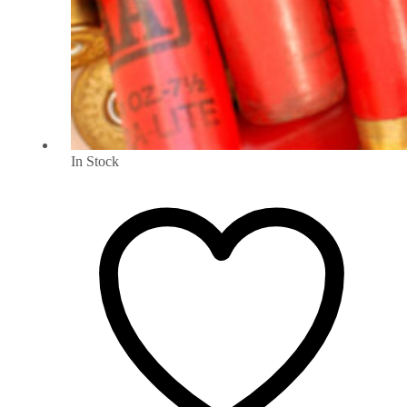
In Stock