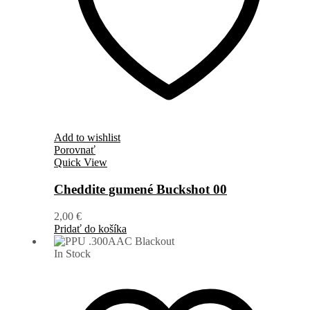
Add to wishlist
Porovnať
Quick View
Cheddite gumené Buckshot 00
2,00
€
Pridať do košíka
In Stock