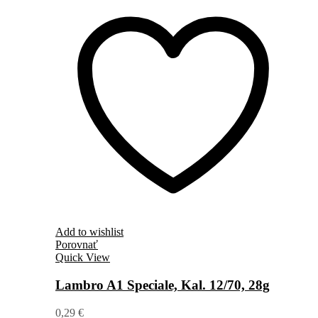
Add to wishlist
Porovnať
Quick View
Lambro A1 Speciale, Kal. 12/70, 28g
0,29
€