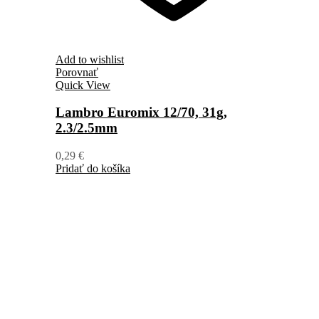
Add to wishlist
Porovnať
Quick View
Lambro Euromix 12/70, 31g,
2.3/2.5mm
0,29
€
Pridať do košíka