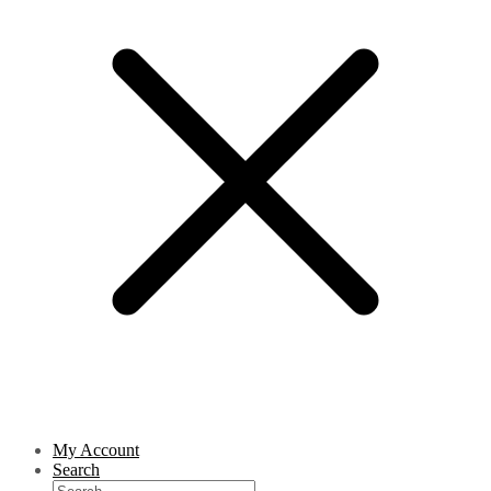
My Account
Search