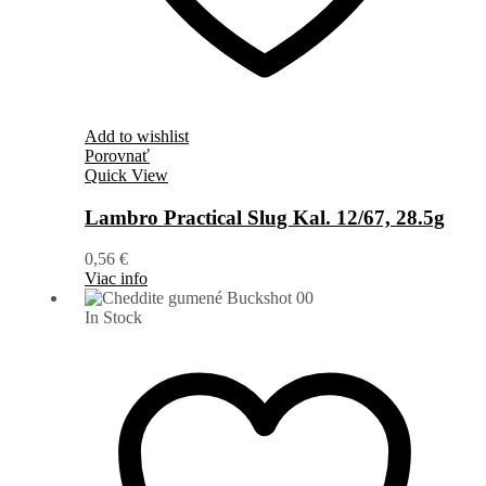
Add to wishlist
Porovnať
Quick View
Lambro Practical Slug Kal. 12/67, 28.5g
0,56
€
Viac info
In Stock