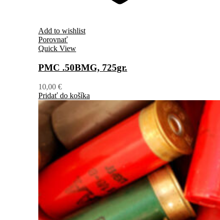
Add to wishlist
Porovnať
Quick View
PMC .50BMG, 725gr.
10,00
€
Pridať do košíka