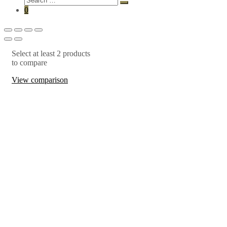
0
Select at least 2 products
to compare
View comparison