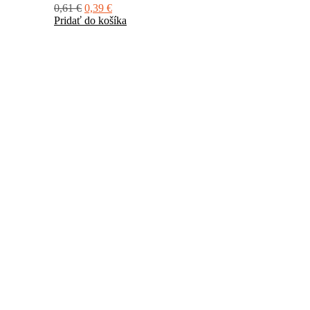
0,61
€
0,39
€
Pridať do košíka