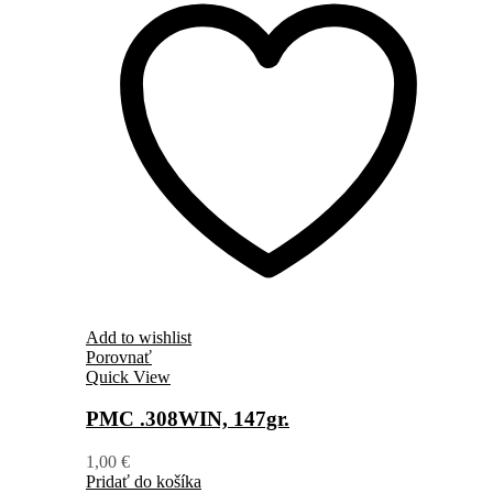
Add to wishlist
Porovnať
Quick View
PMC .308WIN, 147gr.
1,00
€
Pridať do košíka