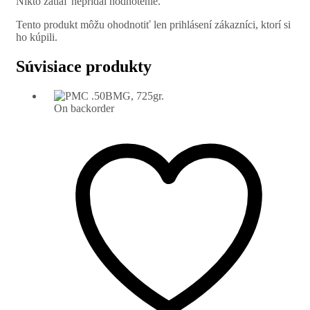
Nikto zatiaľ nepridal hodnotenie.
Tento produkt môžu ohodnotiť len prihlásení zákazníci, ktorí si
ho kúpili.
Súvisiace produkty
On backorder