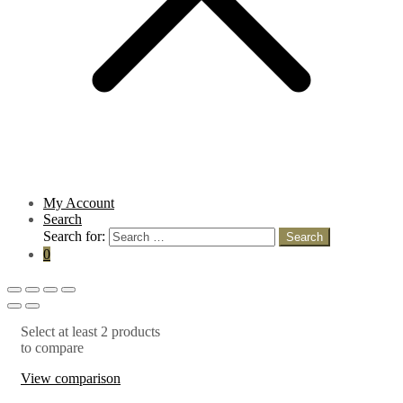
My Account
Search
Search for:
Search
0
Select at least 2 products
to compare
View comparison