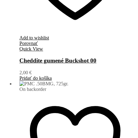
Add to wishlist
Porovnať
Quick View
Cheddite gumené Buckshot 00
2,00
€
Pridať do košíka
On backorder