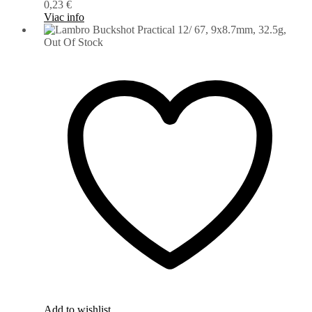
0,23
€
Viac info
Out Of Stock
Add to wishlist