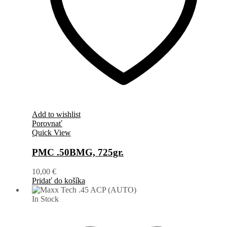
Add to wishlist
Porovnať
Quick View
PMC .50BMG, 725gr.
10,00
€
Pridať do košíka
In Stock