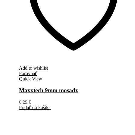
Add to wishlist
Porovnať
Quick View
Maxxtech 9mm mosadz
0,29
€
Pridať do košíka