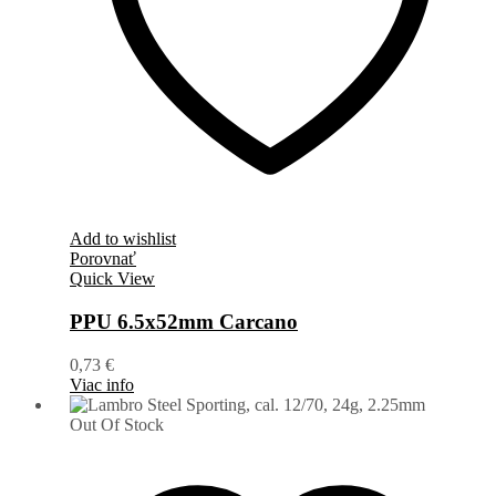
Add to wishlist
Porovnať
Quick View
PPU 6.5x52mm Carcano
0,73
€
Viac info
Out Of Stock