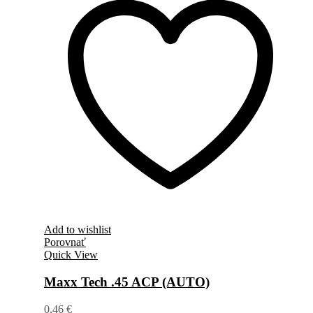
Add to wishlist
Porovnať
Quick View
Maxx Tech .45 ACP (AUTO)
0,46
€