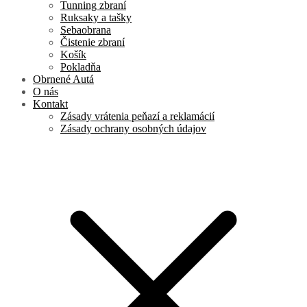
Tunning zbraní
Ruksaky a tašky
Sebaobrana
Čistenie zbraní
Košík
Pokladňa
Obrnené Autá
O nás
Kontakt
Zásady vrátenia peňazí a reklamácií
Zásady ochrany osobných údajov