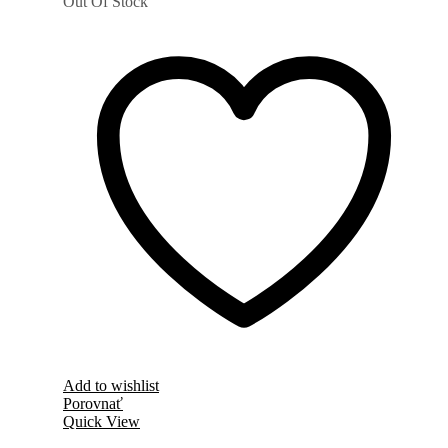
Out Of Stock
Add to wishlist
Porovnať
Quick View