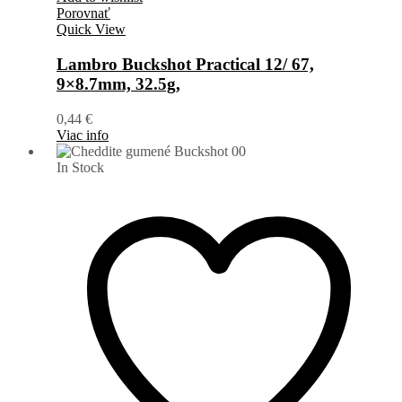
Porovnať
Quick View
Lambro Buckshot Practical 12/ 67,
9×8.7mm, 32.5g,
0,44
€
Viac info
In Stock