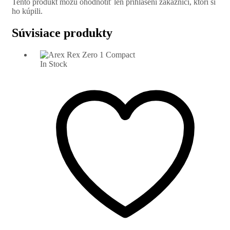
Tento produkt môžu ohodnotiť len prihlásení zákazníci, ktorí si
ho kúpili.
Súvisiace produkty
In Stock