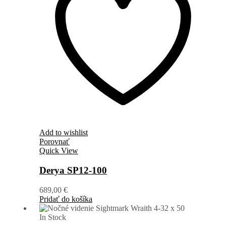
Add to wishlist
Porovnať
Quick View
Derya SP12-100
689,00
€
Pridať do košíka
In Stock