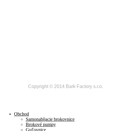
Copyright © 2014 Bark Factory s.r.o.
Obchod
Samonabíjacie brokovnice
Brokové pumpy
Guľovnice