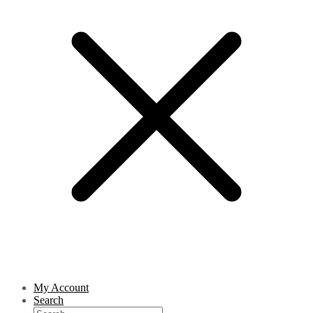
My Account
Search