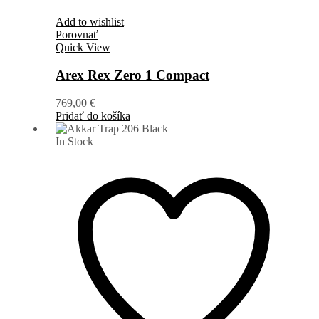
Add to wishlist
Porovnať
Quick View
Arex Rex Zero 1 Compact
769,00
€
Pridať do košíka
In Stock