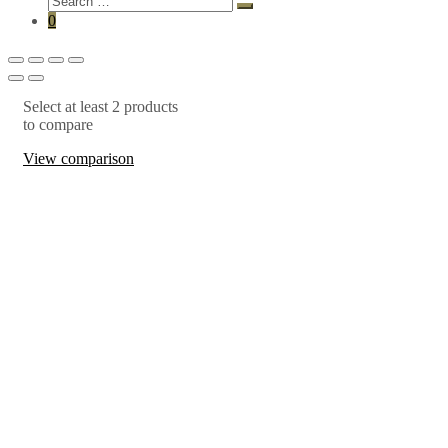
0
Select at least 2 products
to compare
View comparison