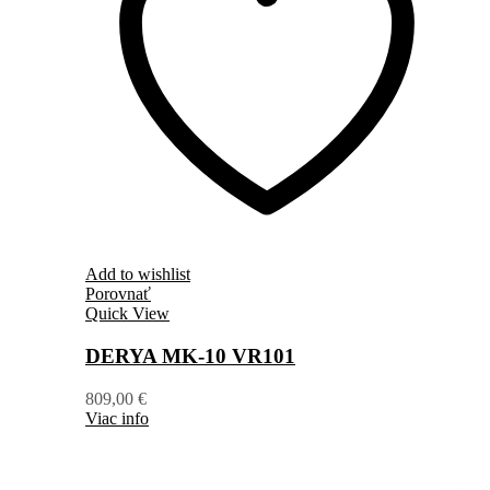
Add to wishlist
Porovnať
Quick View
DERYA MK-10 VR101
809,00
€
Viac info