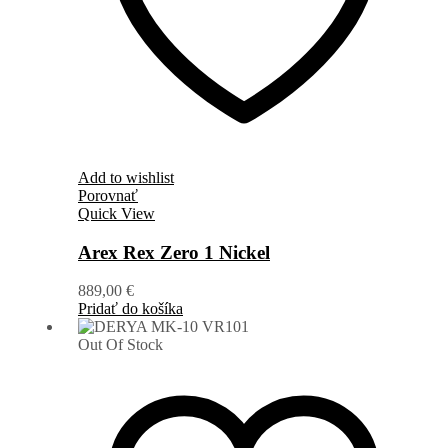
Add to wishlist
Porovnať
Quick View
Arex Rex Zero 1 Nickel
889,00
€
Pridať do košíka
Out Of Stock