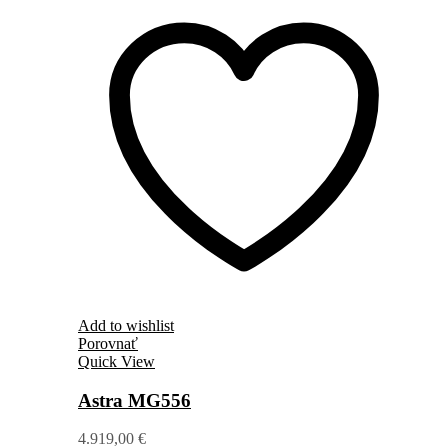
Add to wishlist
Porovnať
Quick View
Astra MG556
4.919,00
€