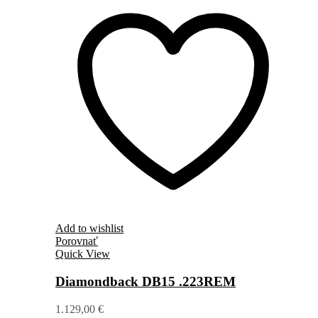
Add to wishlist
Porovnať
Quick View
Diamondback DB15 .223REM
1.129,00
€