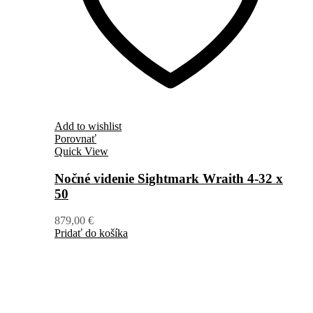
Add to wishlist
Porovnať
Quick View
Nočné videnie Sightmark Wraith 4-32 x
50
879,00
€
Pridať do košíka