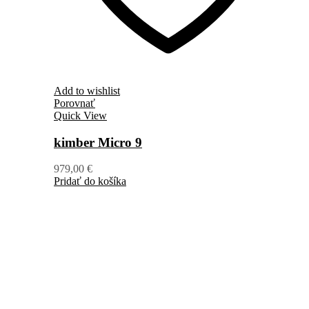
Add to wishlist
Porovnať
Quick View
kimber Micro 9
979,00
€
Pridať do košíka