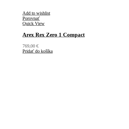
Add to wishlist
Porovnať
Quick View
Arex Rex Zero 1 Compact
769,00
€
Pridať do košíka
+421 904 40 90 80