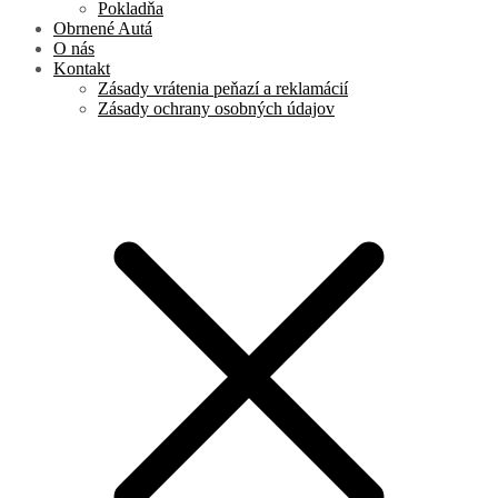
Pokladňa
Obrnené Autá
O nás
Kontakt
Zásady vrátenia peňazí a reklamácií
Zásady ochrany osobných údajov