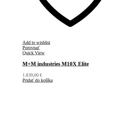
Add to wishlist
Porovnať
Quick View
M+M industries M10X Elite
1.839,00
€
Pridať do košíka