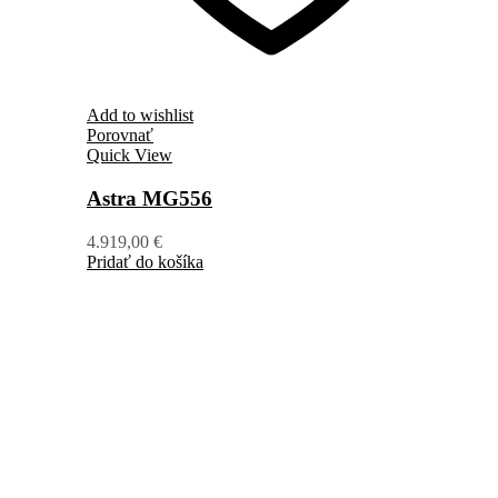
Add to wishlist
Porovnať
Quick View
Astra MG556
4.919,00
€
Pridať do košíka