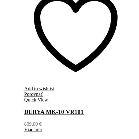
Add to wishlist
Porovnať
Quick View
DERYA MK-10 VR101
809,00
€
Viac info