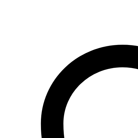
1911A1
Luger