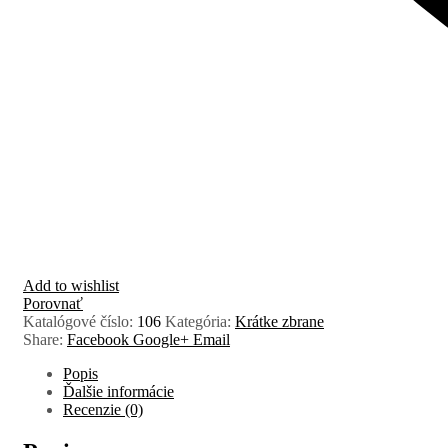
Add to wishlist
Porovnať
Katalógové číslo:
106
Kategória:
Krátke zbrane
Share:
Facebook
Google+
Email
Popis
Ďalšie informácie
Recenzie (0)