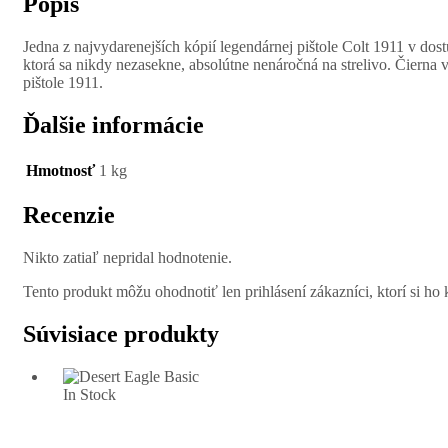
Popis
Jedna z najvydarenejších kópií legendárnej pištole Colt 1911 v do
ktorá sa nikdy nezasekne, absolútne nenáročná na strelivo. Čierna
pištole 1911.
Ďalšie informácie
Hmotnosť
1 kg
Recenzie
Nikto zatiaľ nepridal hodnotenie.
Tento produkt môžu ohodnotiť len prihlásení zákazníci, ktorí si ho k
Súvisiace produkty
In Stock