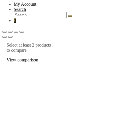
My Account
Search
0
Select at least 2 products
to compare
View comparison