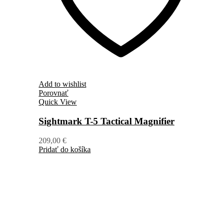
Add to wishlist
Porovnať
Quick View
Sightmark T-5 Tactical Magnifier
209,00
€
Pridať do košíka