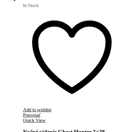
In Stock
Add to wishlist
Porovnať
Quick View
Nočné videnie Ghost Hunter 3×28