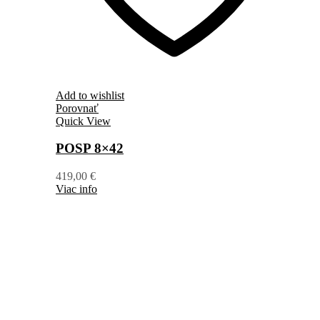
Add to wishlist
Porovnať
Quick View
POSP 8×42
419,00
€
Viac info