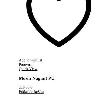
Add to wishlist
Porovnať
Quick View
Mosin Nagant PU
229,00
€
Pridať do košíka