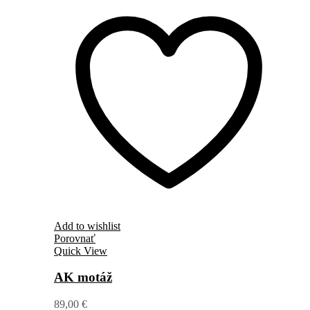
Add to wishlist
Porovnať
Quick View
AK motáž
89,00
€