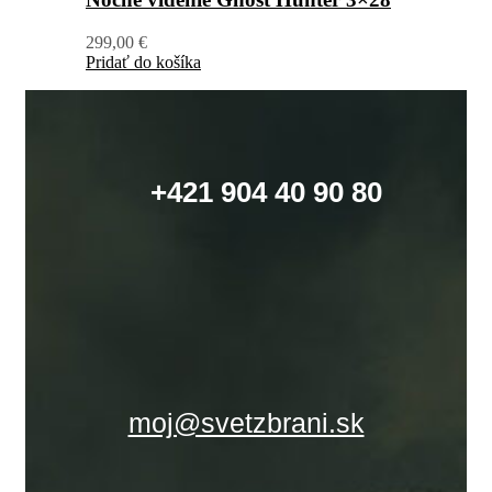
299,00
€
Pridať do košíka
+421 904 40 90 80
moj@svetzbrani.sk