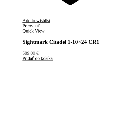
Add to wishlist
Porovnať
Quick View
Sightmark Citadel 1-10×24 CR1
589,00
€
Pridať do košíka