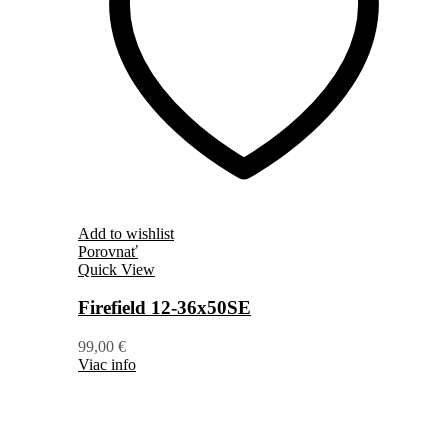
Add to wishlist
Porovnať
Quick View
Firefield 12-36x50SE
99,00
€
Viac info