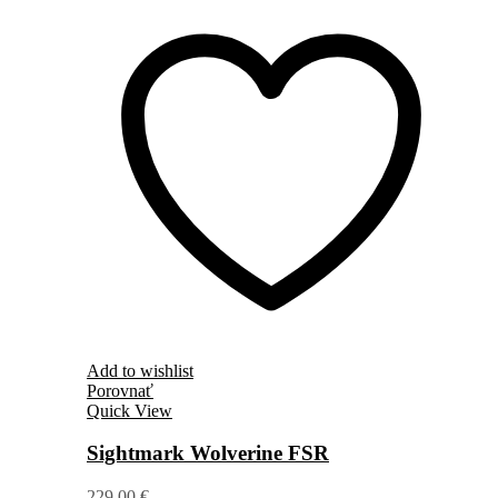
Add to wishlist
Porovnať
Quick View
Sightmark Wolverine FSR
229,00
€