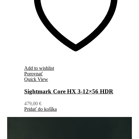
Add to wishlist
Porovnať
Quick View
Sightmark Core HX 3-12×56 HDR
479,00
€
Pridať do košíka