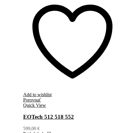
Add to wishlist
Porovnať
Quick View
EOTech 512 518 552
599,00
€