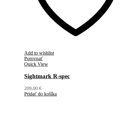
Add to wishlist
Porovnať
Quick View
Sightmark R-spec
209,00
€
Pridať do košíka