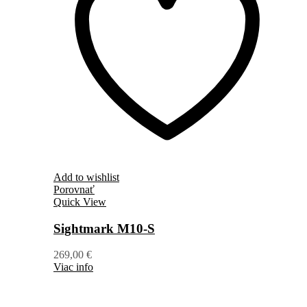
Add to wishlist
Porovnať
Quick View
Sightmark M10-S
269,00
€
Viac info