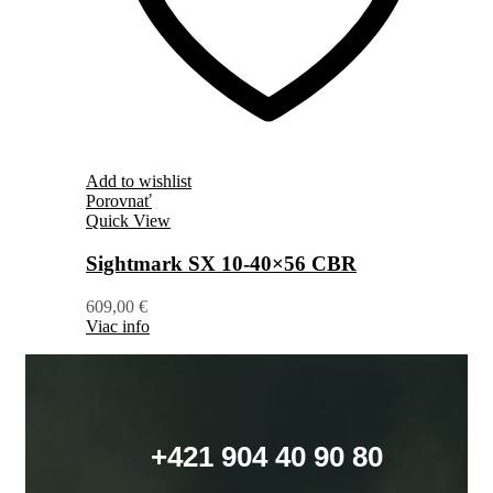
Add to wishlist
Porovnať
Quick View
Sightmark SX 10-40×56 CBR
609,00
€
Viac info
+421 904 40 90 80