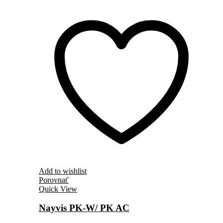
Add to wishlist
Porovnať
Quick View
Nayvis PK-W/ PK AC