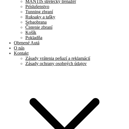
MANTIS strelecký trenažér
Príslušenstvo
Tunning zbraní
Ruksaky a tašky
Sebaobrana
Čistenie zbraní
Košík
Pokladňa
Obrnené Autá
O nás
Kontakt
Zásady vrátenia peňazí a reklamácií
Zásady ochrany osobných údajov