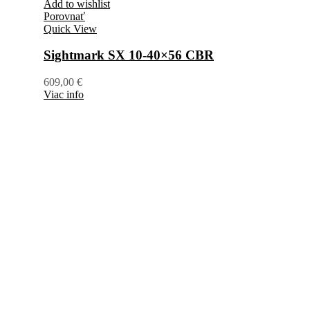
Add to wishlist
Porovnať
Quick View
Sightmark SX 10-40×56 CBR
609,00
€
Viac info