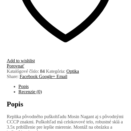
Add to wishlist
Porovnať
Katalógové číslo:
84
Kategória:
Optika
Share:
Facebook
Google+
Email
Popis
Recenzie (0)
Popis
Replika pôvodného puškohľadu Mosin Nagant aj s pôvodnými
CCCP znakmi. Puškohľad má celokovové telo, robustné sklá a
3.5x priblíženie pre lepšie mierenie. Montáž na obrázku a