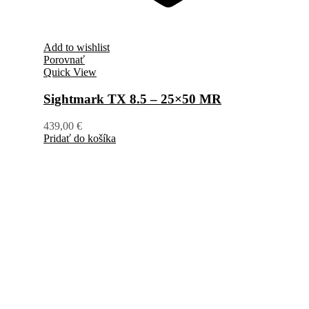
Add to wishlist
Porovnať
Quick View
Sightmark TX 8.5 – 25×50 MR
439,00
€
Pridať do košíka