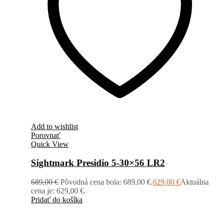
Add to wishlist
Porovnať
Quick View
Sightmark Presidio 5-30×56 LR2
689,00
€
Pôvodná cena bola: 689,00 €.
629,00
€
Aktuálna
cena je: 629,00 €.
Pridať do košíka