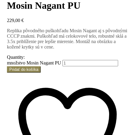
Mosin Nagant PU
229,00
€
Replika pôvodného puškohľadu Mosin Nagant aj s pôvodnými
CCCP znakmi. Puškohľad má celokovové telo, robustné sklá a
3.5x priblíženie pre lepšie mierenie. Montáž na obrázku a
kožené krytky sú v cene.
Quantity:
množstvo Mosin Nagant PU
Pridať do košíka