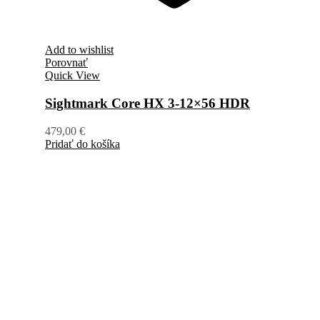
Add to wishlist
Porovnať
Quick View
Sightmark Core HX 3-12×56 HDR
479,00
€
Pridať do košíka