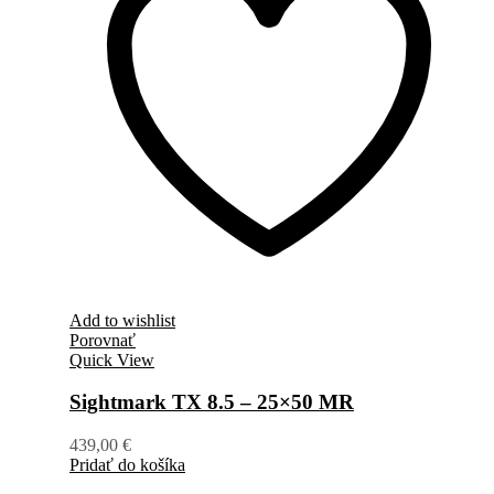
Add to wishlist
Porovnať
Quick View
Sightmark TX 8.5 – 25×50 MR
439,00
€
Pridať do košíka