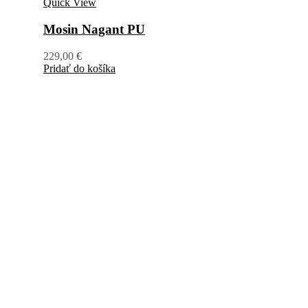
Quick View
Mosin Nagant PU
229,00
€
Pridať do košíka