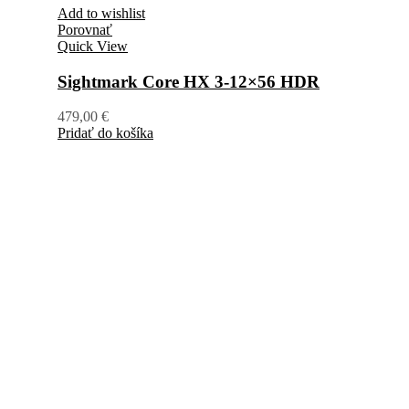
Add to wishlist
Porovnať
Quick View
Sightmark Core HX 3-12×56 HDR
479,00
€
Pridať do košíka