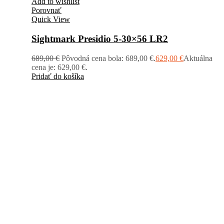
Add to wishlist
Porovnať
Quick View
Sightmark Presidio 5-30×56 LR2
689,00
€
Pôvodná cena bola: 689,00 €.
629,00
€
Aktuálna
cena je: 629,00 €.
Pridať do košíka