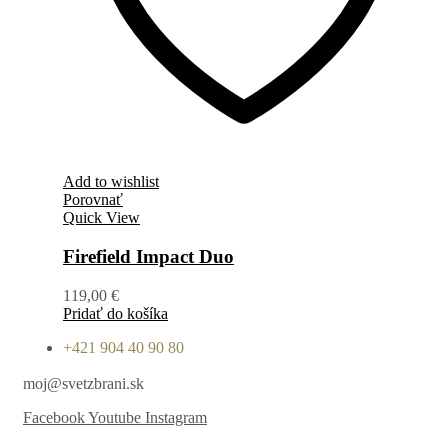
Add to wishlist
Porovnať
Quick View
Firefield Impact Duo
119,00
€
Pridať do košíka
+421 904 40 90 80
moj@svetzbrani.sk
Facebook
Youtube
Instagram