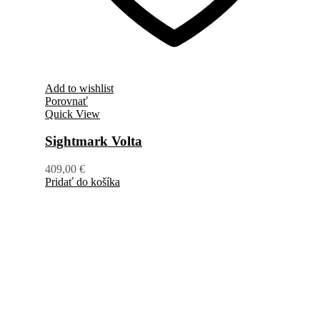
Add to wishlist
Porovnať
Quick View
Sightmark Volta
409,00
€
Pridať do košíka