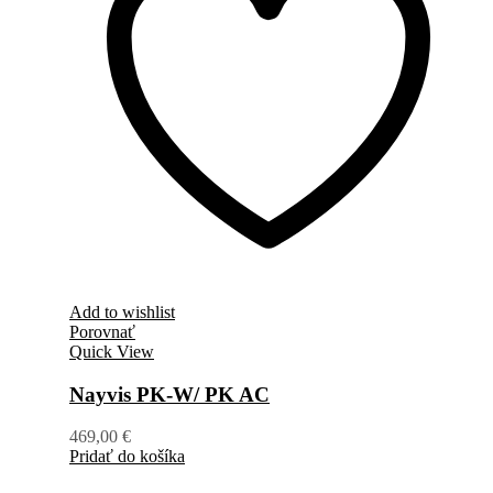
Add to wishlist
Porovnať
Quick View
Nayvis PK-W/ PK AC
469,00
€
Pridať do košíka