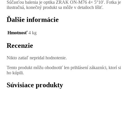
Súčasťou balenia je optika ZRAK ON-M76 4× 5°10′. Fotka je
ilustračná, konečný produkt sa môže v detailoch líšiť.
Ďalšie informácie
Hmotnosť
4 kg
Recenzie
Nikto zatiaľ nepridal hodnotenie.
Tento produkt môžu ohodnotiť len prihlásení zákazníci, ktorí si
ho kúpili.
Súvisiace produkty