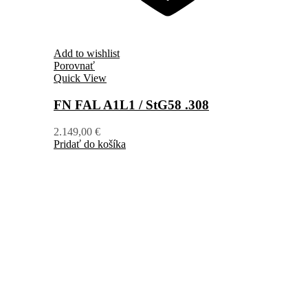
Add to wishlist
Porovnať
Quick View
FN FAL A1L1 / StG58 .308
2.149,00
€
Pridať do košíka