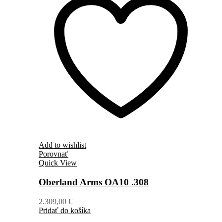
Add to wishlist
Porovnať
Quick View
Oberland Arms OA10 .308
2.309,00
€
Pridať do košíka