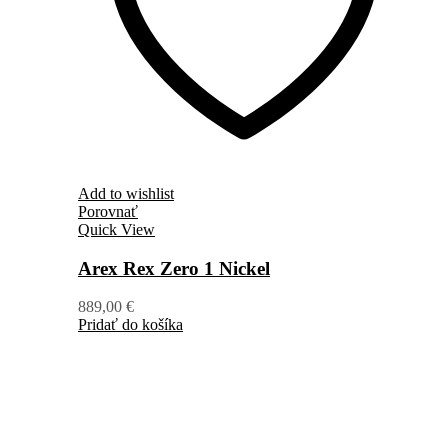
Add to wishlist
Porovnať
Quick View
Arex Rex Zero 1 Nickel
889,00
€
Pridať do košíka