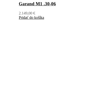
Garand M1 .30-06
2.149,00
€
Pridať do košíka