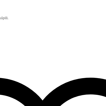
úpili.