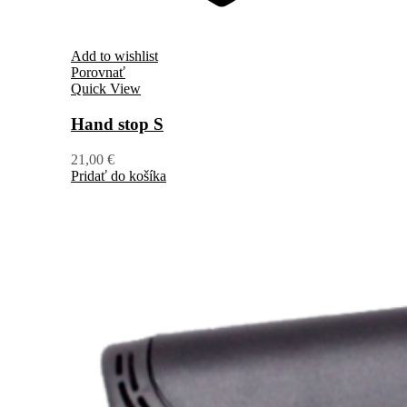
Add to wishlist
Porovnať
Quick View
Hand stop S
21,00
€
Pridať do košíka