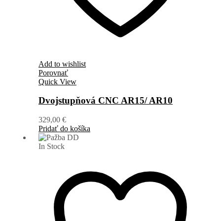
Add to wishlist
Porovnať
Quick View
Dvojstupňová CNC AR15/ AR10
329,00
€
Pridať do košíka
In Stock