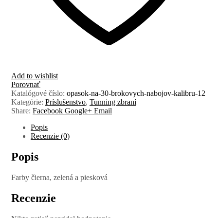
Add to wishlist
Porovnať
Katalógové číslo:
opasok-na-30-brokovych-nabojov-kalibru-12
Kategórie:
Príslušenstvo
,
Tunning zbraní
Share:
Facebook
Google+
Email
Popis
Recenzie (0)
Popis
Farby čierna, zelená a piesková
Recenzie