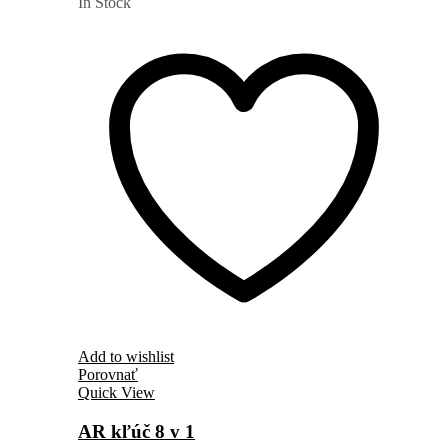
In Stock
Add to wishlist
Porovnať
Quick View
AR kľúč 8 v 1