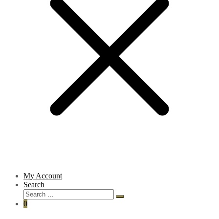
My Account
Search
0