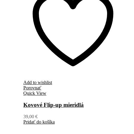
Add to wishlist
Porovnať
Quick View
Kovové Flip-up mieridlá
39,00
€
Pridať do košíka