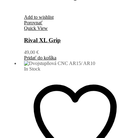
Add to wishlist
Porovnať
Quick View
Rival XL Grip
49,00
€
Pridať do košíka
In Stock