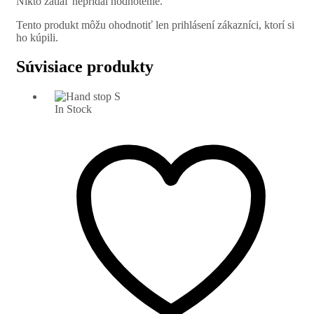
Nikto zatiaľ nepridal hodnotenie.
Tento produkt môžu ohodnotiť len prihlásení zákazníci, ktorí si
ho kúpili.
Súvisiace produkty
In Stock