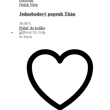
Porovnať
Quick View
Jednobodový popruh Titán
30,00
€
Pridať do košíka
In Stock