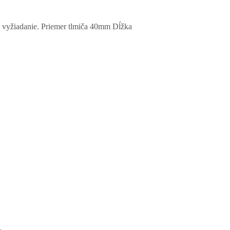
 vyžiadanie. Priemer tlmiča 40mm Dĺžka