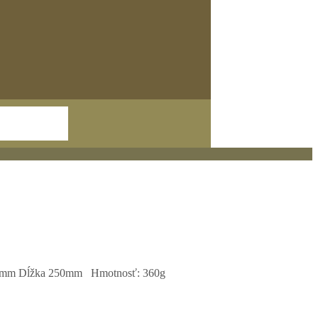
ča 40mm Dĺžka 250mm Hmotnosť: 360g