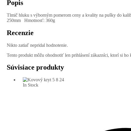
Popis
Tlmič hluku s výborným pomerom ceny a kvality na pušky do kali
250mm Hmotnosť: 360g
Recenzie
Nikto zatiaľ nepridal hodnotenie.
Tento produkt môžu ohodnotiť len prihlásení zákazníci, ktorí si ho k
Súvisiace produkty
In Stock