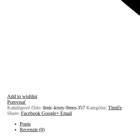
Add to wishlist
Porovnať
Katalógové číslo:
tlmic-kruty-9mm-357
Kategória:
Tlmiče
Share:
Facebook
Google+
Email
Popis
Recenzie (0)