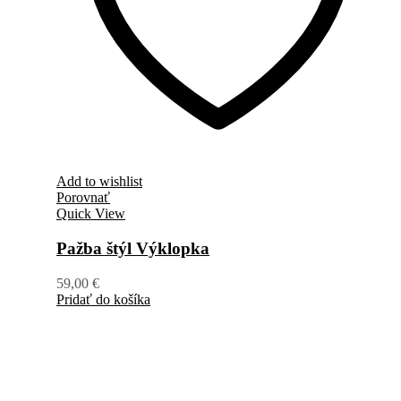
Add to wishlist
Porovnať
Quick View
Pažba štýl Výklopka
59,00
€
Pridať do košíka