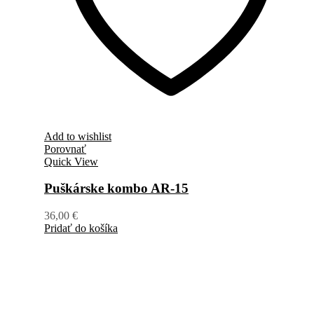
Add to wishlist
Porovnať
Quick View
Puškárske kombo AR-15
36,00
€
Pridať do košíka