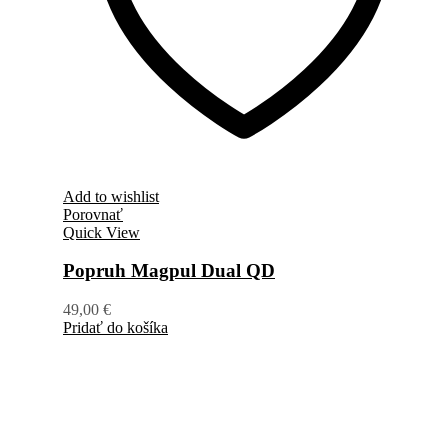
Add to wishlist
Porovnať
Quick View
Popruh Magpul Dual QD
49,00
€
Pridať do košíka