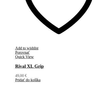
Add to wishlist
Porovnať
Quick View
Rival XL Grip
49,00
€
Pridať do košíka