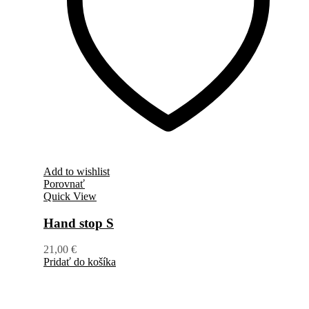
Add to wishlist
Porovnať
Quick View
Hand stop S
21,00
€
Pridať do košíka