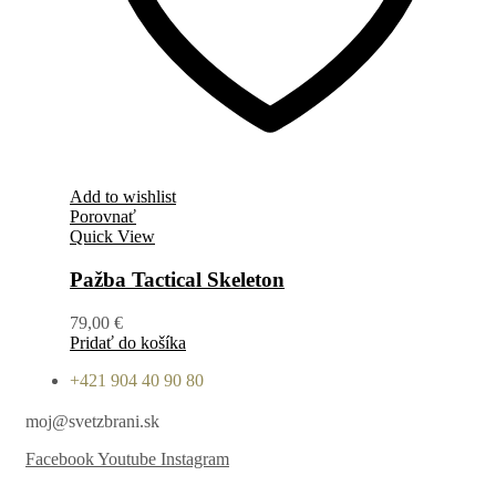
Add to wishlist
Porovnať
Quick View
Pažba Tactical Skeleton
79,00
€
Pridať do košíka
+421 904 40 90 80
moj@svetzbrani.sk
Facebook
Youtube
Instagram