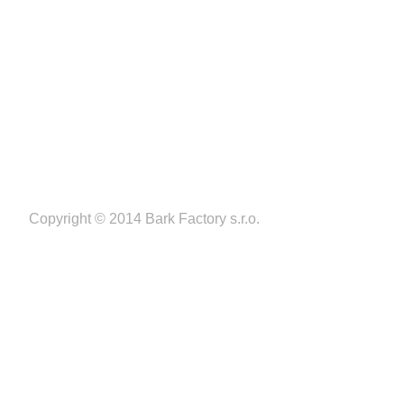
svetzbrani.sk
Copyright © 2014 Bark Factory s.r.o.