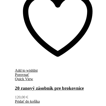
Add to wishlist
Porovnať
Quick View
20 ranový zásobník pre brokovnice
120,00
€
Pridať do košíka