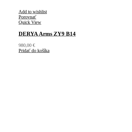
Add to wishlist
Porovnať
Quick View
DERYA Arms ZY9 B14
980,00
€
Pridať do košíka