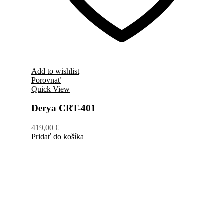
Add to wishlist
Porovnať
Quick View
Derya CRT-401
419,00
€
Pridať do košíka