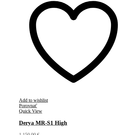
Add to wishlist
Porovnať
Quick View
Derya MR-S1 High
1.150,00
€