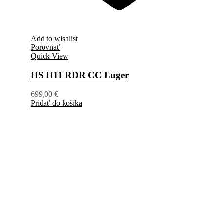
Add to wishlist
Porovnať
Quick View
HS H11 RDR CC Luger
699,00
€
Pridať do košíka