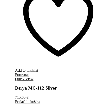
Add to wishlist
Porovnať
Quick View
Derya MC-112 Silver
715,00
€
Pridať do košíka