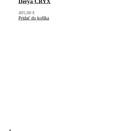
Derya CRYX
495,00
€
Pridať do košíka