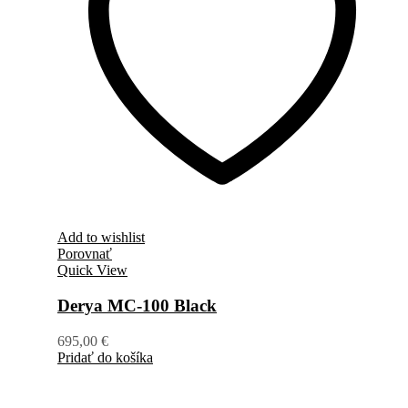
Add to wishlist
Porovnať
Quick View
Derya MC-100 Black
695,00
€
Pridať do košíka